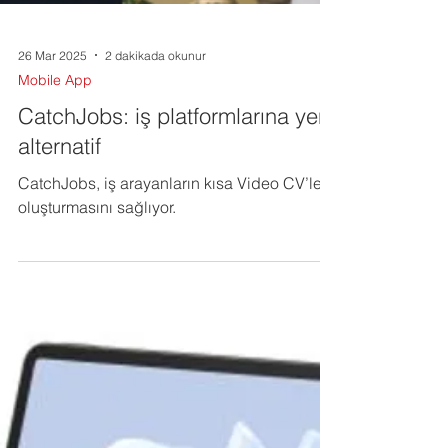
26 Mar 2025
2 dakikada okunur
Mobile App
CatchJobs: iş platformlarına yeni
alternatif
CatchJobs, iş arayanların kısa Video CV’ler
oluşturmasını sağlıyor.