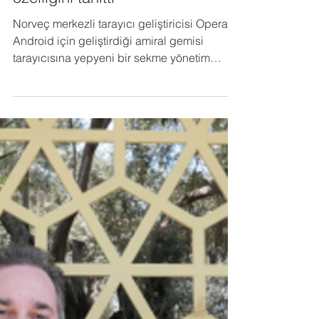
6 May 2025
3 dakikada okunur
Mobile App
Opera, gelişmiş sekme yönetimi
özelliğini tanıttı
Norveç merkezli tarayıcı geliştiricisi Opera,
Android için geliştirdiği amiral gemisi
tarayıcısına yepyeni bir sekme yönetim
sistemi ekliyor.