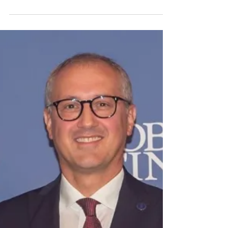
uygulaması Bitaksi ile stratejik bir iş birliğine
imza attı.