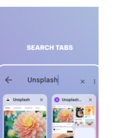
Yandex Go, İzmir ve Antalya’dan sonra
Türkiye’de hizmet verdiği üçüncü şehir
olarak Ankara’da kullanıma açıldı.