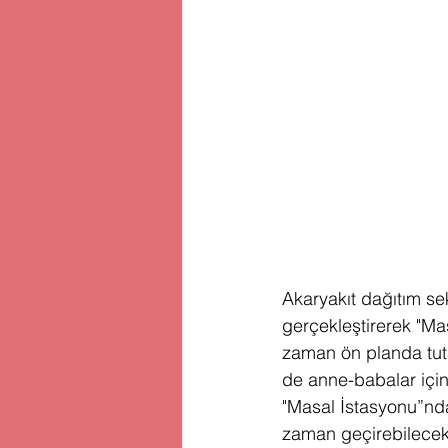
Akaryakıt dağıtım se
gerçekleştirerek "Ma
zaman ön planda tuta
de anne-babalar için 
"Masal İstasyonu”ndak
zaman geçirebilecek