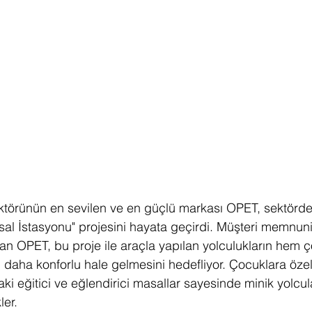
ktörünün en sevilen ve en güçlü markası OPET, sektörde b
sal İstasyonu" projesini hayata geçirdi. Müşteri memnuniy
n OPET, bu proje ile araçla yapılan yolculukların hem 
daha konforlu hale gelmesini hedefliyor. Çocuklara özel g
i eğitici ve eğlendirici masallar sayesinde minik yolcula
ler.