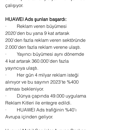
çalışıyor.
HUAWEI Ads şunları başardı:
·         Reklam veren büyümesi 
2020'den bu yana 9 kat artarak 
200'den fazla reklam veren sektöründe 
2.000'den fazla reklam verene ulaştı.
·         Yayıncı büyümesi aynı dönemde 
4 kat artarak 360.000'den fazla 
yayıncıya ulaştı.
·         Her gün 4 milyar reklam isteği 
alınıyor ve bu sayının 2023'te %400 
artması bekleniyor.
·         Dünya çapında 49.000 uygulama 
Reklam Kitleri ile entegre edildi.
·         HUAWEI Ads trafiğinin %40'ı 
Avrupa içinden geliyor.