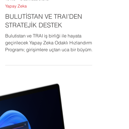
16 Nis
2 dakikada okunur
Yapay Zeka
BULUTİSTAN VE TRAI’DEN
STRATEJİK DESTEK
Bulutistan ve TRAI iş birliği ile hayata
geçirilecek Yapay Zeka Odaklı Hızlandırma
Programı; girişimlere uçtan uca bir büyüme
ve ölçeklenme modeli sunuyor.