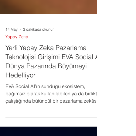
14 May
3 dakikada okunur
Yapay Zeka
Yerli Yapay Zeka Pazarlama
Teknolojisi Girişimi EVA Social AI
Dünya Pazarında Büyümeyi
Hedefliyor
EVA Social AI’ın sunduğu ekosistem,
bağımsız olarak kullanılabilen ya da birlikte
çalıştığında bütüncül bir pazarlama zekâsı
platformuna dönüşen 3 ana katmandan
oluşuyor.