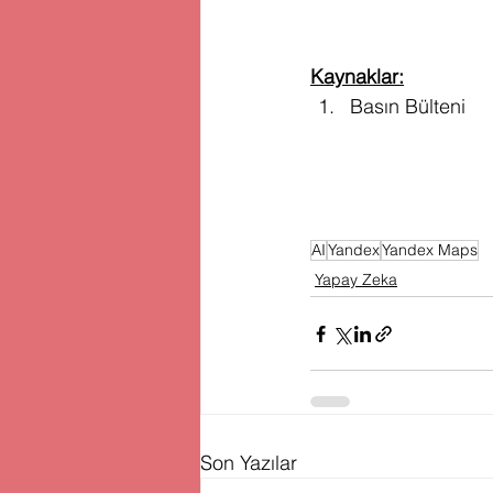
Kaynaklar:
Basın Bülteni
AI
Yandex
Yandex Maps
Yapay Zeka
Son Yazılar