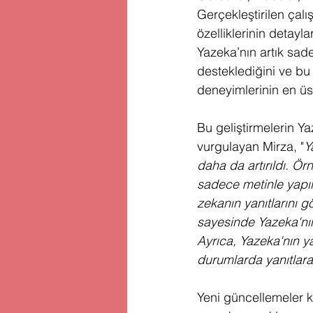
Gerçekleştirilen çal
özelliklerinin detayl
Yazeka’nın artık sade
desteklediğini ve bu
deneyimlerinin en üst
Bu geliştirmelerin Ya
vurgulayan Mirza, "
Y
daha da artırıldı. Ör
sadece metinle yapıl
zekanın yanıtlarını gö
sayesinde Yazeka'nın 
Ayrıca, Yazeka'nın ya
durumlarda yanıtlara 
Yeni güncellemeler 