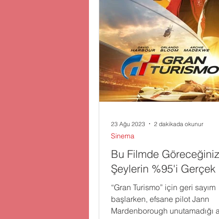
23 Ağu 2023
2 dakikada okunur
Sinema
Bu Filmde Göreceğini
Şeylerin %95'i Gerçek
“Gran Turismo” için geri sayım
başlarken, efsane pilot Jann
Mardenborough unutamadığı a