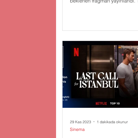
beklenen fragman yayınlandı. 
29 Kas 2023
1 dakikada okunur
Sinema