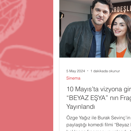
5 May 2024
1 dakikada okunur
Sinema
10 Mayıs’ta vizyona gi
“BEYAZ EŞYA” nın Fra
Yayınlandı
Özge Yağız ile Burak Sevinç’in 
paylaştığı komedi filmi “Beya