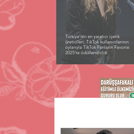
Türkiye’nin en yaratıcı içerik
üreticileri, TikTok kullanıcılarının
oylarıyla TikTok Fanların Favorisi
2025’te ödüllendirildi.