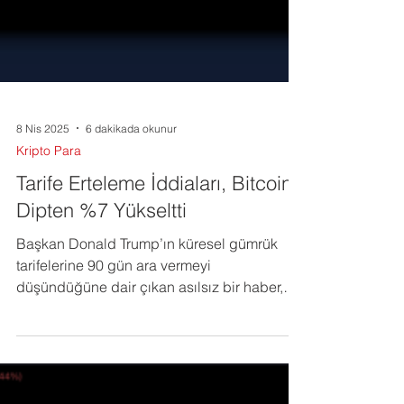
8 Nis 2025
6 dakikada okunur
Kripto Para
Tarife Erteleme İddiaları, Bitcoin’i
Dipten %7 Yükseltti
Başkan Donald Trump’ın küresel gümrük
tarifelerine 90 gün ara vermeyi
düşündüğüne dair çıkan asılsız bir haber,
piyasaları dalgalandırdı