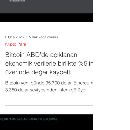
8 Oca 2025
5 dakikada okunur
Kripto Para
Bitcoin ABD’de açıklanan
ekonomik verilerle birlikte %5'in
üzerinde değer kaybetti
Bitcoin yeni günde 95.700 dolar, Ethereum
3.350 dolar seviyesinden işlem görüyor.