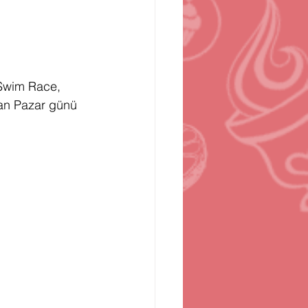
n
Bilgisayar Oyunları
 Swim Race, 
ran Pazar günü 