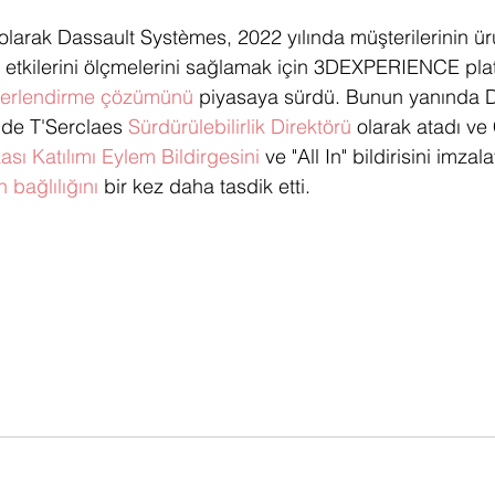
olarak Dassault Systèmes, 2022 yılında müşterilerinin ürü
l etkilerini ölçmelerini sağlamak için 3DEXPERIENCE pl
erlendirme çözümünü
 piyasaya sürdü. Bunun yanında D
de T'Serclaes 
Sürdürülebilirlik Direktörü
 olarak atadı v
ikası Katılımı Eylem Bildirgesini
 ve "All In" bildirisini imzal
n bağlılığını
 bir kez daha tasdik etti.