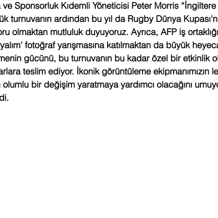
 Sponsorluk Kıdemli Yöneticisi Peter Morris “İngiltere
yük turnuvanın ardından bu yıl da Rugby Dünya Kupası'n
 olmaktan mutluluk duyuyoruz. Ayrıca, AFP iş ortaklığ
utlayalım’ fotoğraf yarışmasına katılmaktan da büyük heye
emenin gücünü, bu turnuvanın bu kadar özel bir etkinlik o
tarlara teslim ediyor. İkonik görüntüleme ekipmanımızın l
 olumlu bir değişim yaratmaya yardımcı olacağını umuyo
di. 