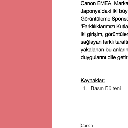
Canon EMEA, Marka ve
Japonya'daki iki bü
Görüntüleme Sponsoru
‘Farklılıklarımızı K
iki girişim, görüntül
sağlayan farklı taraf
yakalanan bu anların
duygularını dile getir
Kaynaklar:
Basın Bülteni
Canon