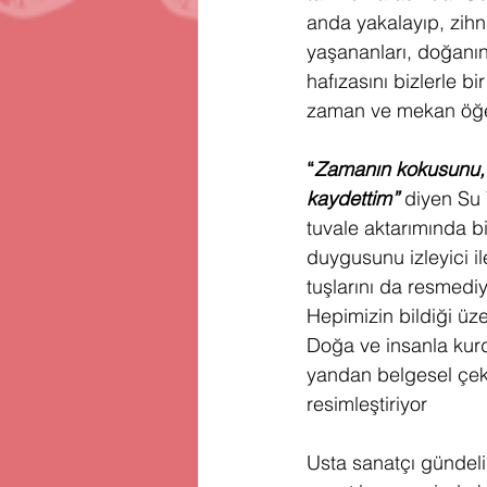
anda yakalayıp, zihn
yaşananları, doğanın 
hafızasını bizlerle b
zaman ve mekan öğeler
“
Zamanın kokusunu, 
kaydettim”
 diyen Su 
tuvale aktarımında bi
duygusunu izleyici il
tuşlarını da resmediy
Hepimizin bildiği üze
Doğa ve insanla kurd
yandan belgesel çeker
resimleştiriyor
Usta sanatçı gündeli