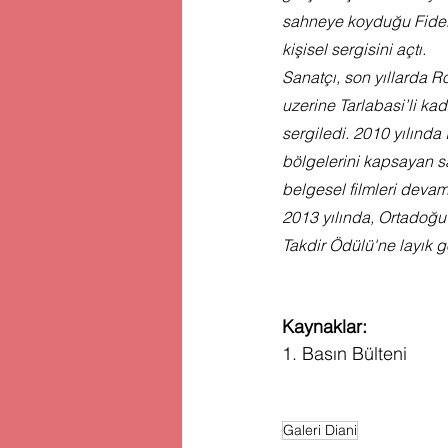
sahneye koyduğu Fideli
kişisel sergisini açtı.
Sanatçı, son yıllarda R
uzerine Tarlabasi’li kad
sergiledi. 2010 yılında 
bölgelerini kapsayan sa
belgesel filmleri devam
2013 yılında, Ortadoğu 
Takdir Ödülü'ne layık 
Kaynaklar:
1. Basın Bülteni
Galeri Diani