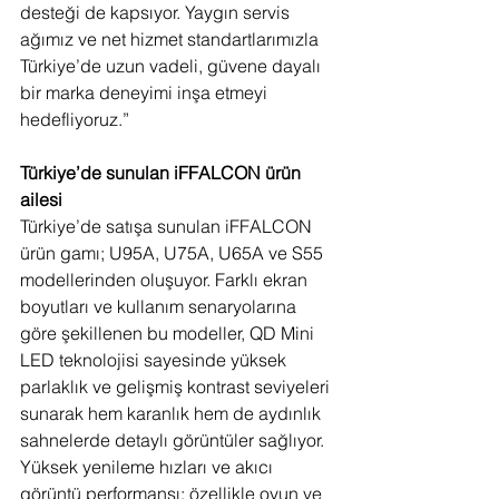
desteği de kapsıyor. Yaygın servis 
ağımız ve net hizmet standartlarımızla 
Türkiye’de uzun vadeli, güvene dayalı 
bir marka deneyimi inşa etmeyi 
hedefliyoruz.”
Türkiye’de sunulan iFFALCON ürün 
ailesi
Türkiye’de satışa sunulan iFFALCON 
ürün gamı; U95A, U75A, U65A ve S55 
modellerinden oluşuyor. Farklı ekran 
boyutları ve kullanım senaryolarına 
göre şekillenen bu modeller, QD Mini 
LED teknolojisi sayesinde yüksek 
parlaklık ve gelişmiş kontrast seviyeleri 
sunarak hem karanlık hem de aydınlık 
sahnelerde detaylı görüntüler sağlıyor.
Yüksek yenileme hızları ve akıcı 
görüntü performansı; özellikle oyun ve 