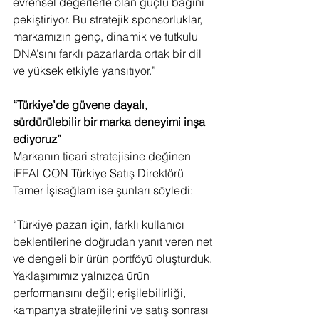
evrensel değerlerle olan güçlü bağını 
pekiştiriyor. Bu stratejik sponsorluklar, 
markamızın genç, dinamik ve tutkulu 
DNA’sını farklı pazarlarda ortak bir dil 
ve yüksek etkiyle yansıtıyor.”
“Türkiye’de güvene dayalı, 
sürdürülebilir bir marka deneyimi inşa 
ediyoruz”
Markanın ticari stratejisine değinen 
iFFALCON Türkiye Satış Direktörü 
Tamer İşisağlam ise şunları söyledi:
“Türkiye pazarı için, farklı kullanıcı 
beklentilerine doğrudan yanıt veren net 
ve dengeli bir ürün portföyü oluşturduk. 
Yaklaşımımız yalnızca ürün 
performansını değil; erişilebilirliği, 
kampanya stratejilerini ve satış sonrası 