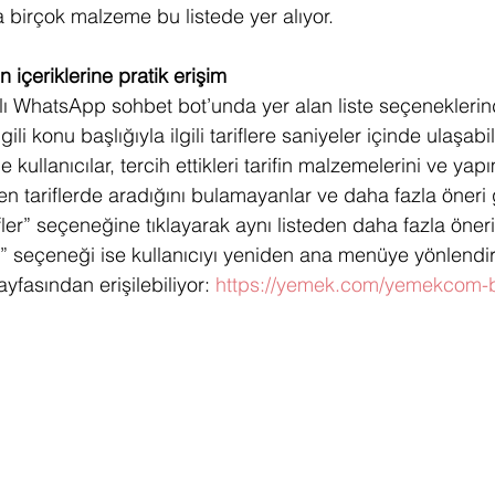
birçok malzeme bu listede yer alıyor.
içeriklerine pratik erişim
lı WhatsApp sohbet bot’unda yer alan liste seçeneklerin
ilgili konu başlığıyla ilgili tariflere saniyeler içinde ulaşabi
 kullanıcılar, tercih ettikleri tarifin malzemelerini ve yap
len tariflerde aradığını bulamayanlar ve daha fazla öner
ifler” seçeneğine tıklayarak aynı listeden daha fazla öneri
m” seçeneği ise kullanıcıyı yeniden ana menüye yönlendiri
ayfasından erişilebiliyor: 
https://yemek.com/yemekcom-ba