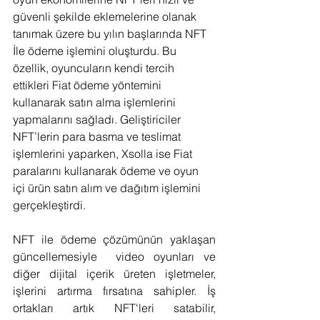
güvenli şekilde eklemelerine olanak 
tanımak üzere bu yılın başlarında NFT 
İle ödeme işlemini oluşturdu. Bu 
özellik, oyuncuların kendi tercih 
ettikleri Fiat ödeme yöntemini 
kullanarak satın alma işlemlerini 
yapmalarını sağladı. Geliştiriciler 
NFT’lerin para basma ve teslimat 
işlemlerini yaparken, Xsolla ise Fiat 
paralarını kullanarak ödeme ve oyun 
içi ürün satın alım ve dağıtım işlemini 
gerçekleştirdi.
NFT ile ödeme çözümünün yaklaşan 
güncellemesiyle  video oyunları ve 
diğer dijital içerik üreten işletmeler, 
işlerini artırma fırsatına sahipler. İş 
ortakları artık NFT'leri satabilir, 