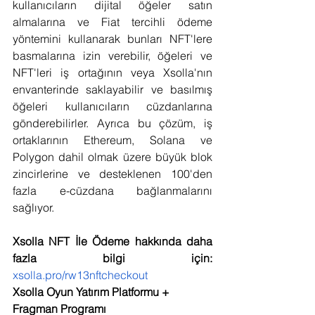
kullanıcıların dijital öğeler satın 
almalarına ve Fiat tercihli ödeme 
yöntemini kullanarak bunları NFT'lere 
basmalarına izin verebilir, öğeleri ve 
NFT'leri iş ortağının veya Xsolla'nın 
envanterinde saklayabilir ve basılmış 
öğeleri kullanıcıların cüzdanlarına 
gönderebilirler. Ayrıca bu çözüm, iş 
ortaklarının Ethereum, Solana ve 
Polygon dahil olmak üzere büyük blok 
zincirlerine ve desteklenen 100'den 
fazla e-cüzdana bağlanmalarını 
sağlıyor.
Xsolla NFT İle Ödeme hakkında daha 
fazla bilgi için: 
xsolla.pro/rw13nftcheckout
Xsolla Oyun Yatırım Platformu + 
Fragman Programı