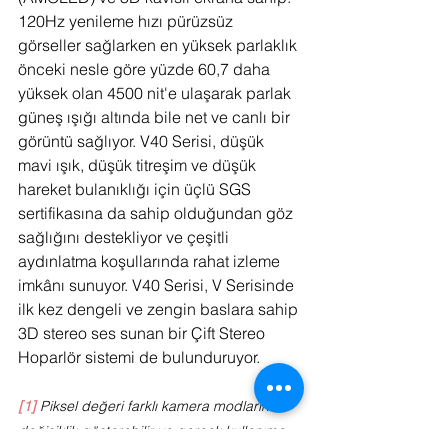
120Hz yenileme hızı pürüzsüz 
görseller sağlarken en yüksek parlaklık 
önceki nesle göre yüzde 60,7 daha 
yüksek olan 4500 nit'e ulaşarak parlak 
güneş ışığı altında bile net ve canlı bir 
görüntü sağlıyor. V40 Serisi, düşük 
mavi ışık, düşük titreşim ve düşük 
hareket bulanıklığı için üçlü SGS 
sertifikasına da sahip olduğundan göz 
sağlığını destekliyor ve çeşitli 
aydınlatma koşullarında rahat izleme 
imkânı sunuyor. V40 Serisi, V Serisinde 
ilk kez dengeli ve zengin baslara sahip 
3D stereo ses sunan bir Çift Stereo 
Hoparlör sistemi de bulunduruyor.
[1]
 Piksel değeri farklı kamera modlarında 
değişiklik gösterebilir ve gerçek kullanıma 