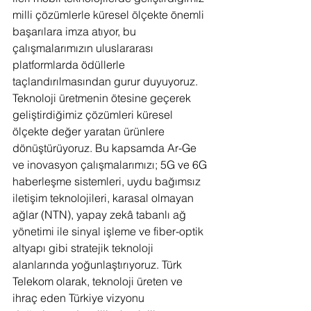
milli çözümlerle küresel ölçekte önemli 
başarılara imza atıyor, bu 
çalışmalarımızın uluslararası 
platformlarda ödüllerle 
taçlandırılmasından gurur duyuyoruz. 
Teknoloji üretmenin ötesine geçerek 
geliştirdiğimiz çözümleri küresel 
ölçekte değer yaratan ürünlere 
dönüştürüyoruz. Bu kapsamda Ar-Ge 
ve inovasyon çalışmalarımızı; 5G ve 6G 
haberleşme sistemleri, uydu bağımsız 
iletişim teknolojileri, karasal olmayan 
ağlar (NTN), yapay zekâ tabanlı ağ 
yönetimi ile sinyal işleme ve fiber-optik 
altyapı gibi stratejik teknoloji 
alanlarında yoğunlaştırıyoruz. Türk 
Telekom olarak, teknoloji üreten ve 
ihraç eden Türkiye vizyonu 