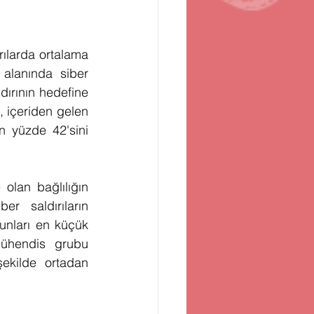
rılarda ortalama 
 alanında siber 
ırının hedefine 
, içeriden gelen 
n yüzde 42'sini 
olan bağlılığın 
r saldırıların 
unları en küçük 
ühendis grubu 
ekilde ortadan 