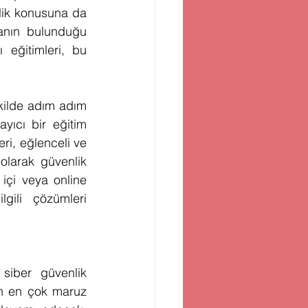
lik konusuna da 
anın bulunduğu 
eğitimleri, bu 
ekilde adım adım 
yıcı bir eğitim 
i, eğlenceli ve 
olarak güvenlik 
içi veya online 
gili çözümleri 
siber güvenlik 
in en çok maruz 