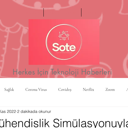
Ana Sayfa
Haftanın Videosu
Hakkımızda
Herkes İçin Teknoloji Haberleri
Sağlık
Corona Virus
Covid19
Netflix
Zoom
Kas 2022
2 dakikada okunur
a
Yapay Zeka
Kripto Para
CBS
Projeksiyon
Rusy
ühendislik Simülasyonuyl