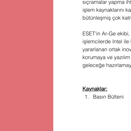
sıçramalar yapma ihti
işlem kaynaklarını k
bütünleşmiş çok katm
ESET'in Ar-Ge ekibi,
işlemcilerde Intel i
yararlanan ortak ino
korumaya ve yazılım i
geleceğe hazırlamay
Kaynaklar:
Basın Bülteni