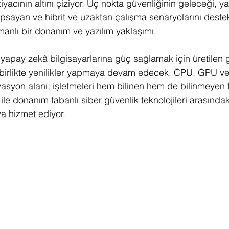
yacının altını çiziyor. Uç nokta güvenliğinin geleceği, y
apsayan ve hibrit ve uzaktan çalışma senaryolarını deste
anlı bir donanım ve yazılım yaklaşımı.
 yapay zekâ bilgisayarlarına güç sağlamak için üretilen 
le birlikte yenilikler yapmaya devam edecek. CPU, GPU 
vasyon alanı, işletmeleri hem bilinen hem de bilinmeyen 
le donanım tabanlı siber güvenlik teknolojileri arasındaki
a hizmet ediyor. 