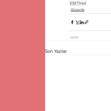
ESET
Intel
Güvenlik
Son Yazılar