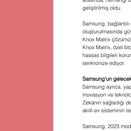
geliştirilmiş oldu. 
Samsung, bağlantılı c
oluşturulmasında güv
Knox Matrix çözümüyl
Knox Matrix, özel blo
hassas bilgileri korur
senkronize ediyor.
Samsung’un gelecek v
Samsung ayrıca, yapay
inovasyon ve teknoloj
Zekanın sağladığı de
akıllı ev sisteminin te
Samsung, 2023 model