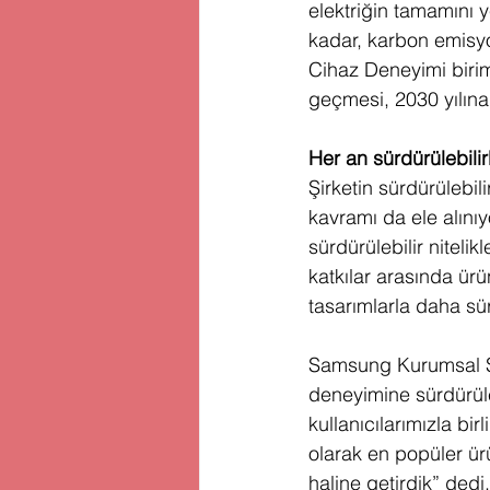
elektriğin tamamını y
kadar, karbon emisyon
Cihaz Deneyimi birimi
geçmesi, 2030 yılına
Her an sürdürülebilir
Şirketin sürdürülebili
kavramı da ele alını
sürdürülebilir niteli
katkılar arasında ürü
tasarımlarla daha sürd
Samsung Kurumsal Sü
deneyimine sürdürüle
kullanıcılarımızla bir
olarak en popüler ür
haline getirdik” dedi.