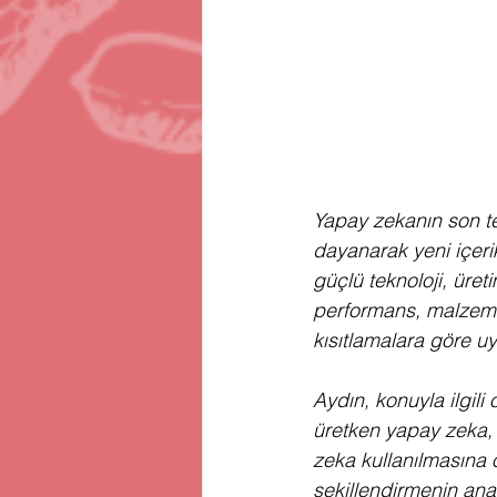
Yapay zekanın son te
dayanarak yeni içeri
güçlü teknoloji, üret
performans, malzemel
kısıtlamalara göre uy
Aydın, konuyla ilgili
üretken yapay zeka, ge
zeka kullanılmasına 
şekillendirmenin anah