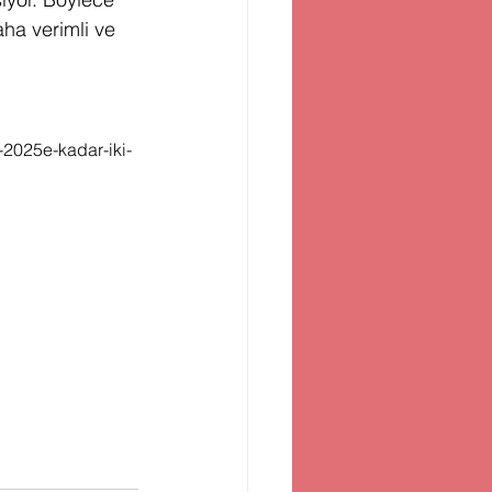
aha verimli ve 
i-2025e-kadar-iki-