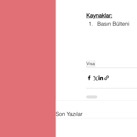
Kaynaklar:
Basın Bülteni
Visa
Son Yazılar