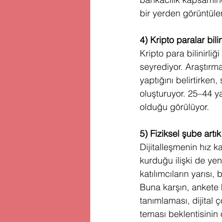
bir yerden görüntüle
4) Kripto paralar bil
Kripto para bilinirli
seyrediyor. Araştırm
yaptığını belirtirken,
oluşturuyor. 25–44 ya
olduğu görülüyor.
5) Fiziksel şube artık 
Dijitalleşmenin hız k
kurduğu ilişki de yen
katılımcıların yarısı,
Buna karşın, ankete k
tanımlaması, dijital 
teması beklentisinin