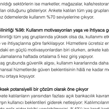
nıldığı sektörlerin ise marketler, mağazalar, kafe/restoran
nları olduğunu gösteriyor. Ankete katılan tüm yaş grupla
ız ödemelerde kullanım %70 seviyelerine çıkıyor.
 bilinirliği %98: Kullanım motivasyonları yaşa ve ihtiyaca 
ilinirliği tüm yaş gruplarında yüksek olsa da, kullanımı etk
e ve ihtiyaçlarına göre farklılaşıyor. Hizmetlere ücretsiz eri
daki en güçlü motivasyonlardan biri olurken, ankete katıla
gulamalarına haftada ortalama 5 kez giriş yapıyor.
ş grubunda güvenlik algısı, kullanım kararlarında daha be
inansal hizmetlerde güven beklentisinin hâlâ ne kadar me
u ortaya koyuyor.
ksek potansiyelli bir çözüm olarak öne çıkıyor
ete katılanların yarısından fazlası açık bankacılık kavr
ın kullanıcı beklentileri giderek netleşiyor: Katılımcıları
 gelir-gider takibi yapılabilmesini, %43’ü ise kredi kartı 