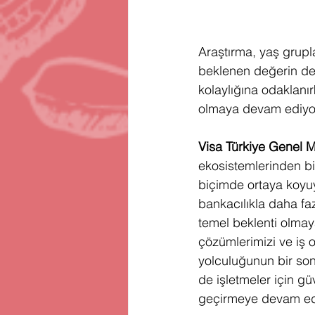
Araştırma, yaş grupl
beklenen değerin de f
kolaylığına odaklanır
olmaya devam ediyo
Visa Türkiye Genel
ekosistemlerinden bir
biçimde ortaya koyuy
bankacılıkla daha faz
temel beklenti olmay
çözümlerimizi ve iş o
yolculuğunun bir son
de işletmeler için g
geçirmeye devam ed