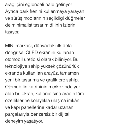
araç içini eğlenceli hale getiriyor. 
Ayrıca park frenini kullanmaya yarayan 
ve sürüş modlarının seçildiği düğmeler 
de minimalist tasarım dilinin izlerini 
taşıyor.
MINI markası, dünyadaki ilk defa 
döngüsel OLED ekranını kullanan 
otomobil üreticisi olarak biliniyor. Bu 
teknolojiye sahip yüksek çözünürlük 
ekranda kullanılan arayüz, tamamen 
yeni bir tasarıma ve grafiklere sahip. 
Otomobilin kabininin merkezinde yer 
alan bu ekran, kullanıcısına aracın tüm 
özelliklerine kolaylıkla ulaşma imkânı 
ve kapı panellerine kadar uzanan 
parçalarıyla benzersiz bir dijital 
deneyim yaşatıyor.