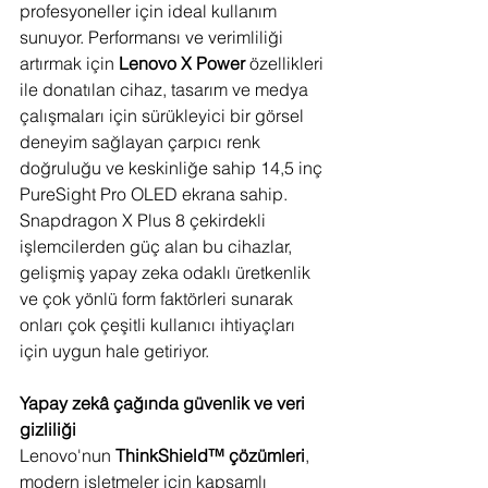
profesyoneller için ideal kullanım 
sunuyor. Performansı ve verimliliği 
artırmak için 
Lenovo X Power
 özellikleri 
ile donatılan cihaz, tasarım ve medya 
çalışmaları için sürükleyici bir görsel 
deneyim sağlayan çarpıcı renk 
doğruluğu ve keskinliğe sahip 14,5 inç 
PureSight Pro OLED ekrana sahip. 
Snapdragon X Plus 8 çekirdekli 
işlemcilerden güç alan bu cihazlar, 
gelişmiş yapay zeka odaklı üretkenlik 
ve çok yönlü form faktörleri sunarak 
onları çok çeşitli kullanıcı ihtiyaçları 
için uygun hale getiriyor.
Yapay zekâ çağında güvenlik ve veri 
gizliliği
Lenovo'nun 
ThinkShield™ çözümleri
, 
modern işletmeler için kapsamlı 