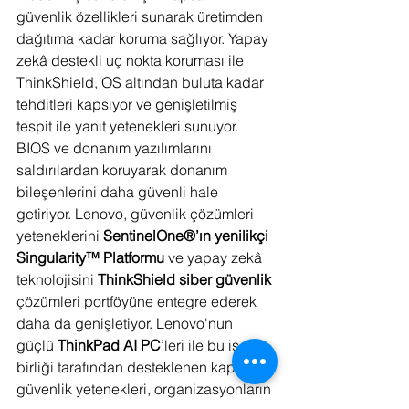
güvenlik özellikleri sunarak üretimden 
dağıtıma kadar koruma sağlıyor. Yapay 
zekâ destekli uç nokta koruması ile 
ThinkShield, OS altından buluta kadar 
tehditleri kapsıyor ve genişletilmiş 
tespit ile yanıt yetenekleri sunuyor. 
BIOS ve donanım yazılımlarını 
saldırılardan koruyarak donanım 
bileşenlerini daha güvenli hale 
getiriyor. Lenovo, güvenlik çözümleri 
yeteneklerini 
SentinelOne®’ın yenilikçi 
Singularity™ Platformu
 ve yapay zekâ 
teknolojisini 
ThinkShield siber güvenlik 
çözümleri portföyüne entegre ederek 
daha da genişletiyor. Lenovo'nun 
güçlü 
ThinkPad AI PC
’leri ile bu iş 
birliği tarafından desteklenen kapsamlı 
güvenlik yetenekleri, organizasyonların 