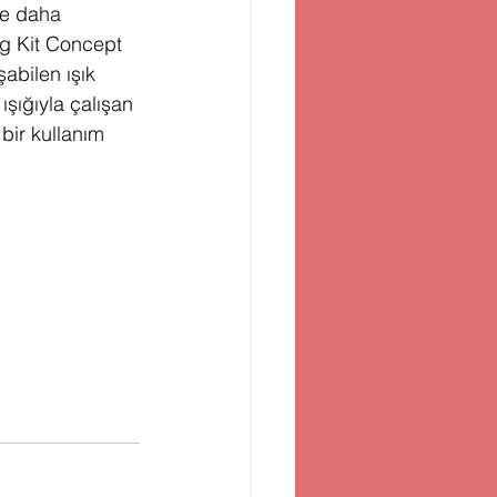
ise daha 
ng Kit Concept 
abilen ışık 
ışığıyla çalışan 
bir kullanım 