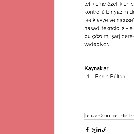
tetikleme özellikleri 
kontrollü bir yazım 
ise klavye ve mouse’t
hasadı teknolojisiyle
bu çözüm, şarj gereks
vadediyor.
Kaynaklar:
Basın Bülteni
Lenovo
Consumer Electro