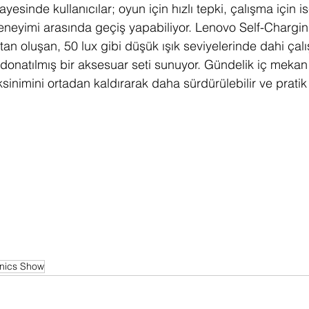
sayesinde kullanıcılar; oyun için hızlı tepki, çalışma için 
deneyimi arasında geçiş yapabiliyor. Lenovo Self-Chargi
an oluşan, 50 lux gibi düşük ışık seviyelerinde dahi çalış
 donatılmış bir aksesuar seti sunuyor. Gündelik iç mekan 
inimini ortadan kaldırarak daha sürdürülebilir ve pratik 
nics Show