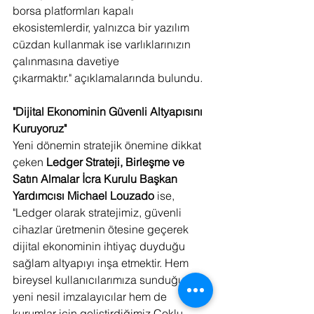
borsa platformları kapalı 
ekosistemlerdir, yalnızca bir yazılım 
cüzdan kullanmak ise varlıklarınızın 
çalınmasına davetiye 
çıkarmaktır."
açıklamalarında bulundu
.
"Dijital Ekonominin Güvenli Altyapısını 
Kuruyoruz"
Yeni dönemin stratejik önemine dikkat 
çeken 
Ledger Strateji, Birleşme ve 
Satın Almalar İcra Kurulu Başkan 
Yardımcısı Michael Louzado
 ise, 
"Ledger olarak stratejimiz, güvenli 
cihazlar üretmenin ötesine geçerek 
dijital ekonominin ihtiyaç duyduğu 
sağlam altyapıyı inşa etmektir. Hem 
bireysel kullanıcılarımıza sunduğumuz 
yeni nesil imzalayıcılar hem de 
kurumlar için geliştirdiğimiz Çoklu 