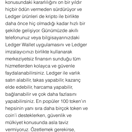
konusundaki kararlılığını on bir yıldır 
hiçbir ödün vermeden sürdürüyor ve 
Ledger ürünleri de kripto ile birlikte 
daha önce hiç olmadığı kadar hızlı bir 
şekilde gelişiyor. Günümüzde akıllı 
telefonunuz veya bilgisayarınızdaki 
Ledger Wallet uygulamasını ve Ledger 
imzalayıcınızı birlikte kullanarak 
merkeziyetsiz finansın sunduğu tüm 
hizmetlerden kolayca ve güvenle 
faydalanabilirsiniz. Ledger ile varlık 
satın alabilir, takas yapabilir, kazanç 
elde edebilir, harcama yapabilir, 
bağlanabilir ve çok daha fazlasını 
yapabilirsiniz. En popüler 100 token’ın 
hepsinin yanı sıra daha birçok token ve 
coin’i desteklerken, güvenlik ve 
mülkiyet konusunda asla taviz 
vermiyoruz. Özetlemek gerekirse, 