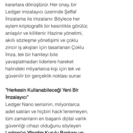
kararlara dönüştürür. Her onay, bir 
Ledger imzalayıcı üzerinde Şeffaf 
İmzalama ile imzalanır. Böylece her 
eylem kriptografik bir kesinlikle görülür, 
anlaşılır ve kilitlenir. Hazine yönetimi, 
akıllı sözleşme yönetişimi ve çoklu 
zincir iş akışları için tasarlanan Çoklu 
İmza, tek bir hamleyi bile 
yavaşlatmadan liderlere hareket 
halindeki milyarlarca kişi için tek ve 
güvenilir bir gerçeklik noktası sunar.
“Herkesin Kullanabileceği Yeni Bir 
İmzalayıcı”
Ledger Nano serisinin, milyonlarca 
adet satılan ve hiçbiri hack'lenemeyen, 
tüm zamanların en başarılı dijital varlık 
güvenliği cihazı olduğunu söyleyen 
Ledger'ın Yönetim Kurulu Başkanı ve 