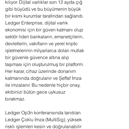
kılıyor. Dijital varlıklar son 12 ayda çığ 
gibi büyüdü ve bu büyümenin büyük 
bir kısmı kurumlar tarafından sağlandı. 
Ledger Enterprise, dijital varlık 
ekonomisi için bir güven katmanı olup 
sektör lideri bankaların, emanetçilerin, 
devletlerin, vakıfların ve yerel kripto 
işletmelerinin milyarlarca doları mutlak 
bir güvenle güvence altına alıp 
taşıması için oluşturulmuş bir platform. 
Her karar, cihaz üzerinde donanım 
katmanında doğrulanır ve Şeffaf İmza 
ile imzalanır. Bu nedenle hiçbir onay, 
ekibinizi bütün gece uykusuz 
bırakmaz. 
Ledger Op3n konferansında tanıtılan 
Ledger Çoklu İmza (MultiSig), yüksek 
riskli işlemleri kesin ve doğrulanabilir 