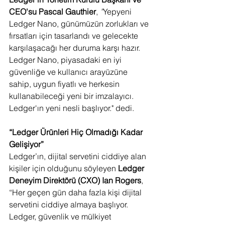
CEO'su Pascal Gauthier
, 
”
Yepyeni 
Ledger Nano, günümüzün zorlukları ve 
fırsatları için tasarlandı ve gelecekte 
karşılaşacağı her duruma karşı hazır. 
Ledger Nano, piyasadaki en iyi 
güvenliğe ve kullanıcı arayüzüne 
sahip, uygun fiyatlı ve herkesin 
kullanabileceği yeni bir imzalayıcı. 
Ledger'ın yeni nesli başlıyor."
dedi.
“Ledger Ürünleri Hiç Olmadığı Kadar 
Gelişiyor”
Ledger’ın, dijital servetini ciddiye alan 
kişiler için olduğunu söyleyen 
Ledger 
Deneyim Direktörü (CXO) Ian Rogers
, 
“Her geçen gün daha fazla kişi dijital 
servetini ciddiye almaya başlıyor. 
Ledger, güvenlik ve mülkiyet 