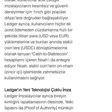
imzalayıcılarını kesintisiz ve güvenli 
deneyimler için 1inch gibi popüler 
dApp’lere doğrudan bağlayabiliyor. 
Ledger ayrıca, kullanıcıların hiçbir ek 
ücret ödemeden cüzdanlarına hızlı bir 
şekilde itibari para (USD veya EUR) 
yüklemelerine ve bunları anında stabil 
coin’lere (USDC) dönüştürmelerine 
olanak tanıyan "Cash-to-Stablecoin" 
hesaplarını içeren Noah’ı da entegre 
ediyor. Noah, stabil coin’lerin on-chain 
(zincir içi) işlemlerde zahmetsizce 
kullanılmasını sağlıyor.
Ledger’ın Yeni Teknolojisi Çoklu İmza
Ledger İmzalayıcılar ayrıca bireyin 
kimliğini ispatlamasının ötesinde, Yetki 
İspatını da (Proof of Authority) mümkün 