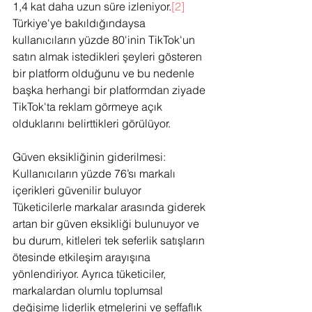
1,4 kat daha uzun süre izleniyor.
[2]
Türkiye'ye bakıldığındaysa 
kullanıcıların yüzde 80'inin TikTok'un 
satın almak istedikleri şeyleri gösteren 
bir platform olduğunu ve bu nedenle 
başka herhangi bir platformdan ziyade 
TikTok'ta reklam görmeye açık 
olduklarını belirttikleri görülüyor.
Güven eksikliğinin giderilmesi: 
Kullanıcıların yüzde 76’sı markalı 
içerikleri güvenilir buluyor
Tüketicilerle markalar arasında giderek 
artan bir güven eksikliği bulunuyor ve 
bu durum, kitleleri tek seferlik satışların 
ötesinde etkileşim arayışına 
yönlendiriyor. Ayrıca tüketiciler, 
markalardan olumlu toplumsal 
değişime liderlik etmelerini ve şeffaflık 