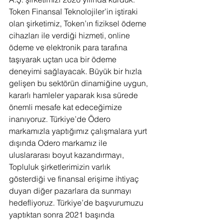
Token Finansal Teknolojiler’in iştiraki 
olan şirketimiz, Token’ın fiziksel ödeme 
cihazları ile verdiği hizmeti, online 
ödeme ve elektronik para tarafına 
taşıyarak uçtan uca bir ödeme 
deneyimi sağlayacak. Büyük bir hızla 
gelişen bu sektörün dinamiğine uygun, 
kararlı hamleler yaparak kısa sürede 
önemli mesafe kat edeceğimize 
inanıyoruz. Türkiye’de Ödero 
markamızla yaptığımız çalışmalara yurt 
dışında Odero markamız ile 
uluslararası boyut kazandırmayı, 
Topluluk şirketlerimizin varlık 
gösterdiği ve finansal erişime ihtiyaç 
duyan diğer pazarlara da sunmayı 
hedefliyoruz. Türkiye’de başvurumuzu 
yaptıktan sonra 2021 başında 