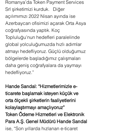
Romanya’da Token Payment Services 
Srl şirketimizi kurduk.   Diğer 
açılımımızı 2022 Nisan ayında ise 
Azerbaycan ofisimizi açarak Orta Asya 
coğrafyasında yaptık. Koç 
Topluluğu’nun hedefleri paralelinde 
global yolculuğumuzda hızlı adımlar 
atmayı hedefliyoruz. Güçlü olduğumuz 
bölgelerde başladığımız çalışmaları 
daha geniş coğrafyalara da yaymayı 
hedefliyoruz.”
Hande Sarıdal: “Hizmetlerimizle e-
ticarete başlamak isteyen küçük ve 
orta ölçekli şirketlerin faaliyetlerini 
kolaylaştırmayı amaçlıyoruz”
Token Ödeme Hizmetleri ve Elektronik 
Para A.Ş. Genel Müdürü Hande Sarıdal 
ise, “Son yıllarda hızlanan e-ticaret 