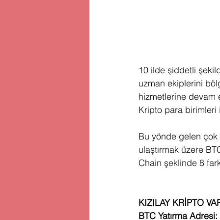
10 ilde şiddetli şek
uzman ekiplerini böl
hizmetlerine devam ed
Kripto para birimleri
Bu yönde gelen çok s
ulaştırmak üzere 
Chain şeklinde 8 fark
KIZILAY KRİPTO VA
BTC Yatırma Adresi:  