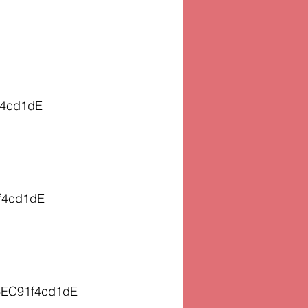
4cd1dE 
f4cd1dE 
6EC91f4cd1dE