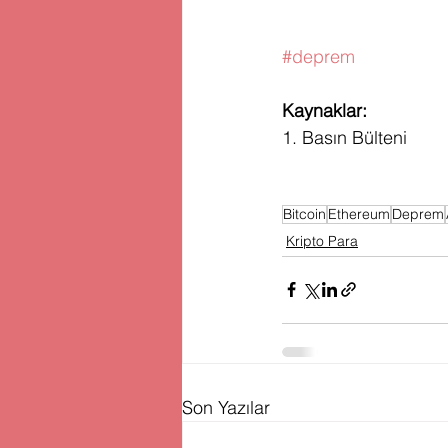
#deprem
Kaynaklar:
1. Basın Bülteni
Bitcoin
Ethereum
Deprem
Kripto Para
Son Yazılar