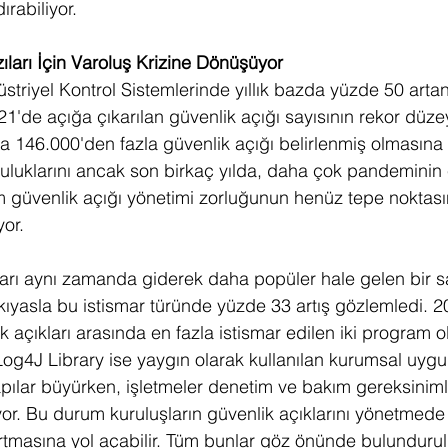
ırabiliyor.
ıları İçin Varoluş Krizine Dönüşüyor 
striyel Kontrol Sistemlerinde yıllık bazda yüzde 50 artan
2021'de açığa çıkarılan güvenlik açığı sayısının rekor düzey
ılda 146.000'den fazla güvenlik açığı belirlenmiş olmasın
olculuklarını ancak son birkaç yılda, daha çok pandeminin e
m güvenlik açığı yönetimi zorluğunun henüz tepe noktas
or. 
marı aynı zamanda giderek daha popüler hale gelen bir sa
 kıyasla bu istismar türünde yüzde 33 artış gözlemledi. 2
 açıkları arasında en fazla istismar edilen iki program o
g4J Library ise yaygın olarak kullanılan kurumsal uygu
yapılar büyürken, işletmeler denetim ve bakım gereksiniml
or. Bu durum kuruluşların güvenlik açıklarını yönetmede k
artmasına yol açabilir. Tüm bunlar göz önünde bulundurul