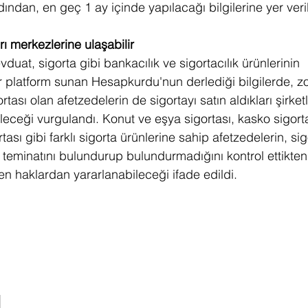
ndan, en geç 1 ay içinde yapılacağı bilgilerine yer veril
rı merkezlerine ulaşabilir
vduat, sigorta gibi bankacılık ve sigortacılık ürünlerinin 
 bir platform sunan Hesapkurdu'nun derlediği bilgilerde, 
rtası olan afetzedelerin de sigortayı satın aldıkları şirketl
eceği vurgulandı. Konut ve eşya sigortası, kasko sigorta
rtası gibi farklı sigorta ürünlerine sahip afetzedelerin, sig
 teminatını bulundurup bulundurmadığını kontrol ettikten
n haklardan yararlanabileceği ifade edildi. 