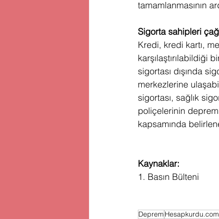
tamamlanmasının ardı
Sigorta sahipleri çağ
Kredi, kredi kartı, me
karşılaştırılabildiği
sigortası dışında sigo
merkezlerine ulaşabil
sigortası, sağlık sigo
poliçelerinin deprem
kapsamında belirlene
Kaynaklar:
1. Basın Bülteni
Deprem
Hesapkurdu.com