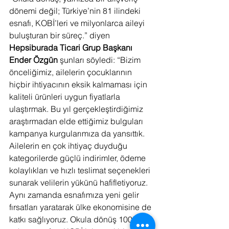
dönemi değil; Türkiye’nin 81 ilindeki 
esnafı, KOBİ’leri ve milyonlarca aileyi 
buluşturan bir süreç.” diyen 
Hepsiburada Ticari Grup Başkanı 
Ender Özgün
 şunları söyledi: “Bizim 
önceliğimiz, ailelerin çocuklarının 
hiçbir ihtiyacının eksik kalmaması için 
kaliteli ürünleri uygun fiyatlarla 
ulaştırmak. Bu yıl gerçekleştirdiğimiz 
araştırmadan elde ettiğimiz bulguları 
kampanya kurgularımıza da yansıttık. 
Ailelerin en çok ihtiyaç duyduğu 
kategorilerde güçlü indirimler, ödeme 
kolaylıkları ve hızlı teslimat seçenekleri 
sunarak velilerin yükünü hafifletiyoruz. 
Aynı zamanda esnafımıza yeni gelir 
fırsatları yaratarak ülke ekonomisine de 
katkı sağlıyoruz. Okula dönüş 100 bini 