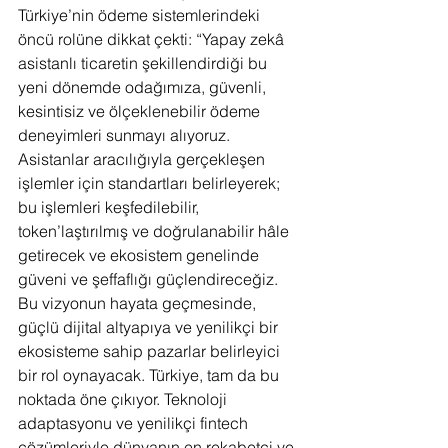
Türkiye’nin ödeme sistemlerindeki 
öncü rolüne dikkat çekti: “Yapay zekâ 
asistanlı ticaretin şekillendirdiği bu 
yeni dönemde odağımıza, güvenli, 
kesintisiz ve ölçeklenebilir ödeme 
deneyimleri sunmayı alıyoruz. 
Asistanlar aracılığıyla gerçekleşen 
işlemler için standartları belirleyerek; 
bu işlemleri keşfedilebilir, 
token’laştırılmış ve doğrulanabilir hâle 
getirecek ve ekosistem genelinde 
güveni ve şeffaflığı güçlendireceğiz. 
Bu vizyonun hayata geçmesinde, 
güçlü dijital altyapıya ve yenilikçi bir 
ekosisteme sahip pazarlar belirleyici 
bir rol oynayacak. Türkiye, tam da bu 
noktada öne çıkıyor. Teknoloji 
adaptasyonu ve yenilikçi fintech 
çözümleriyle dünyanın en rekabetçi ve 