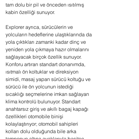
tam dolu bir pil ve önceden ısıtılmış 
kabin özelliği sunuyor. 
Explorer ayrıca, sürücülerin ve 
yolcuların hedeflerine ulaştıklarında da 
yola çıktıkları zamanki kadar dinç ve 
yeniden yola çıkmaya hazır olmalarını 
sağlayacak birçok özellik sunuyor. 
Konforu artıran standart donanımda, 
ısıtmalı ön koltuklar ve direksiyon 
simidi, masaj yapan sürücü koltuğu ve 
sürücü ile ön yolcunun istediği 
sıcaklığı seçmelerine imkan sağlayan 
klima kontrolü bulunuyor. Standart 
anahtarsız giriş ve akıllı bagaj kapağı 
özellikleri otomobile binişi 
kolaylaştırıyor; otomobil sahipleri 
kolları dolu olduğunda bile arka 
tamponun altına ayaklarıyla basitçe 