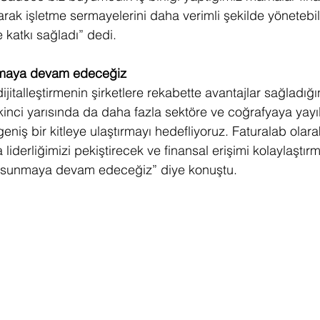
arak işletme sermayelerini daha verimli şekilde yönetebil
e katkı sağladı” dedi.
unmaya devam edeceğiz
jitalleştirmenin şirketlere rekabette avantajlar sağladığ
ikinci yarısında da daha fazla sektöre ve coğrafyaya yayıl
niş bir kitleye ulaştırmayı hedefliyoruz. Faturalab olarak
 liderliğimizi pekiştirecek ve finansal erişimi kolaylaştır
zi sunmaya devam edeceğiz” diye konuştu.