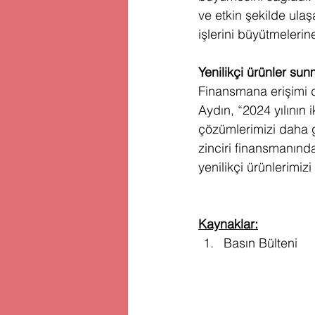
ve etkin şekilde ulaş
işlerini büyütmelerin
Yenilikçi ürünler s
Finansmana erişimi di
Aydın, “2024 yılının 
çözümlerimizi daha ge
zinciri finansmanında
yenilikçi ürünlerimi
Kaynaklar:
Basın Bülteni