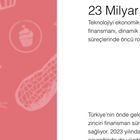
23 Milya
Gartner
Firma Satınalma
H
Teknolojiyi ekonomik
finansmanı, dinamik i
Telegram
Avrupa Birliği
En
süreçlerinde öncü ro
Türkiye’nin önde gel
zinciri finansman süre
sağlıyor. 2023 yılınd
çeyreğinde de yüzde 