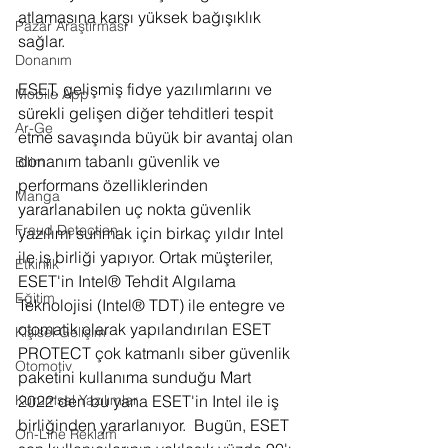
atlamasına karşı yüksek bağışıklık 
Pazar Araştırması
sağlar.
Donanım
ESET, gelişmiş fidye yazılımlarını ve 
Mobile App
sürekli gelişen diğer tehditleri tespit 
Ar-Ge
etme savaşında büyük bir avantaj olan 
donanım tabanlı güvenlik ve 
Bilim
performans özelliklerinden 
Manga
yararlanabilen uç nokta güvenlik 
Fraud Detection
yazılımı sunmak için birkaç yıldır Intel 
ile iş birliği yapıyor. Ortak müşteriler, 
Etkinlik
ESET'in Intel® Tehdit Algılama 
Eğitim
Teknolojisi (Intel® TDT) ile entegre ve 
otomatik olarak yapılandırılan ESET 
Kişisel Gelişim
PROTECT çok katmanlı siber güvenlik 
Otomotiv
paketini kullanıma sunduğu Mart 
Kurumsal Yazılımlar
2022'den bu yana ESET'in Intel ile iş 
birliğinden yararlanıyor.  Bugün, ESET 
On-Line Reklam