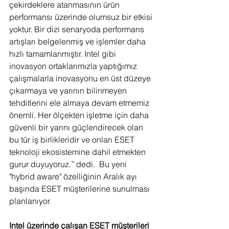
çekirdeklere atanmasının ürün 
performansı üzerinde olumsuz bir etkisi 
yoktur. Bir dizi senaryoda performans 
artışları belgelenmiş ve işlemler daha 
hızlı tamamlanmıştır. Intel gibi 
inovasyon ortaklarımızla yaptığımız 
çalışmalarla inovasyonu en üst düzeye 
çıkarmaya ve yarının bilinmeyen 
tehditlerini ele almaya devam etmemiz 
önemli. Her ölçekten işletme için daha 
güvenli bir yarını güçlendirecek olan 
bu tür iş birlikleridir ve onları ESET 
teknoloji ekosistemine dahil etmekten 
gurur duyuyoruz.” dedi.  Bu yeni 
"hybrid aware" özelliğinin Aralık ayı 
başında ESET müşterilerine sunulması 
planlanıyor.
Intel üzerinde çalışan ESET müşterileri 