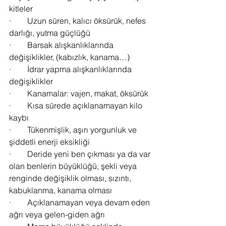
kitleler
·        Uzun süren, kalıcı öksürük, nefes 
darlığı, yutma güçlüğü
·        Barsak alışkanlıklarında 
değişiklikler, (kabızlık, kanama…)
·        İdrar yapma alışkanlıklarında 
değişiklikler
·        Kanamalar: vajen, makat, öksürük
·        Kısa sürede açıklanamayan kilo 
kaybı
·        Tükenmişlik, aşırı yorgunluk ve 
şiddetli enerji eksikliği
·        Deride yeni ben çıkması ya da var 
olan benlerin büyüklüğü, şekli veya 
renginde değişiklik olması, sızıntı, 
kabuklanma, kanama olması
·        Açıklanamayan veya devam eden 
ağrı veya gelen-giden ağrı