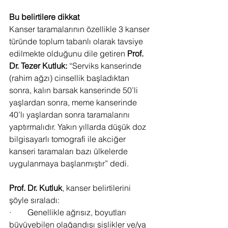
Bu belirtilere dikkat 
Kanser taramalarının özellikle 3 kanser 
türünde toplum tabanlı olarak tavsiye 
edilmekte olduğunu dile getiren 
Prof. 
Dr. Tezer Kutluk:
 “Serviks kanserinde 
(rahim ağzı) cinsellik başladıktan 
sonra, kalın barsak kanserinde 50’li 
yaşlardan sonra, meme kanserinde 
40’lı yaşlardan sonra taramalarını 
yaptırmalıdır. Yakın yıllarda düşük doz 
bilgisayarlı tomografi ile akciğer 
kanseri taramaları bazı ülkelerde 
uygulanmaya başlanmıştır” dedi.
Prof. Dr. Kutluk
, kanser belirtilerini 
şöyle sıraladı:
·        Genellikle ağrısız, boyutları 
büyüyebilen olağandışı şişlikler ve/ya 