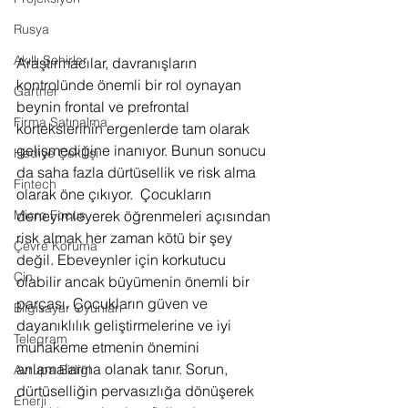
Rusya
Akıllı Şehirler
Araştırmacılar, davranışların 
kontrolünde önemli bir rol oynayan 
Gartner
beynin frontal ve prefrontal 
Firma Satınalma
kortekslerinin ergenlerde tam olarak 
gelişmediğine inanıyor. Bunun sonucu 
Hediye Çekilişi
da saha fazla dürtüsellik ve risk alma 
Fintech
olarak öne çıkıyor.  Çocukların 
deneyimleyerek öğrenmeleri açısından 
Micro Focus
risk almak her zaman kötü bir şey 
Çevre Koruma
değil. Ebeveynler için korkutucu 
Çin
olabilir ancak büyümenin önemli bir 
parçası. Çocukların güven ve 
Bilgisayar Oyunları
dayanıklılık geliştirmelerine ve iyi 
Telegram
muhakeme etmenin önemini 
anlamalarına olanak tanır. Sorun, 
Avrupa Birliği
dürtüselliğin pervasızlığa dönüşerek 
Enerji