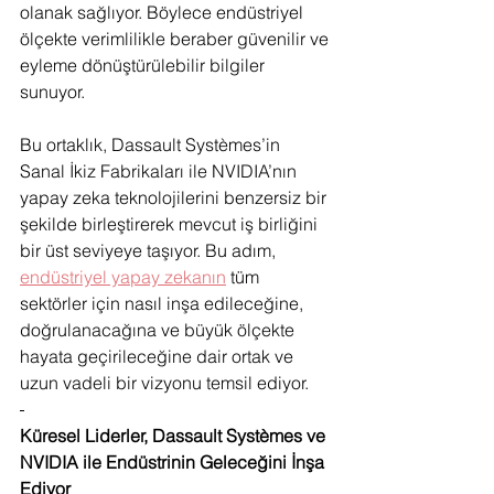
olanak sağlıyor. Böylece endüstriyel 
ölçekte verimlilikle beraber güvenilir ve 
eyleme dönüştürülebilir bilgiler 
sunuyor.
Bu ortaklık, Dassault Systèmes’in 
Sanal İkiz Fabrikaları ile NVIDIA’nın 
yapay zeka teknolojilerini benzersiz bir 
şekilde birleştirerek mevcut iş birliğini 
bir üst seviyeye taşıyor. Bu adım, 
endüstriyel yapay zekanın
 tüm 
sektörler için nasıl inşa edileceğine, 
doğrulanacağına ve büyük ölçekte 
hayata geçirileceğine dair ortak ve 
uzun vadeli bir vizyonu temsil ediyor.
Küresel Liderler, Dassault Systèmes ve 
NVIDIA ile Endüstrinin Geleceğini İnşa 
Ediyor