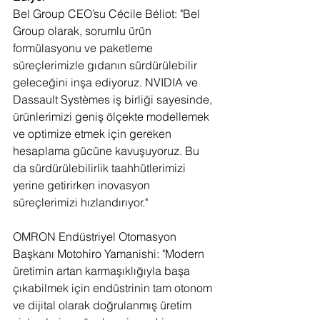
Bel Group CEO’su Cécile Béliot: "Bel 
Group olarak, sorumlu ürün 
formülasyonu ve paketleme 
süreçlerimizle gıdanın sürdürülebilir 
geleceğini inşa ediyoruz. NVIDIA ve 
Dassault Systèmes iş birliği sayesinde, 
ürünlerimizi geniş ölçekte modellemek 
ve optimize etmek için gereken 
hesaplama gücüne kavuşuyoruz. Bu 
da sürdürülebilirlik taahhütlerimizi 
yerine getirirken inovasyon 
süreçlerimizi hızlandırıyor."
OMRON Endüstriyel Otomasyon 
Başkanı Motohiro Yamanishi: "Modern 
üretimin artan karmaşıklığıyla başa 
çıkabilmek için endüstrinin tam otonom 
ve dijital olarak doğrulanmış üretim 