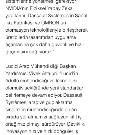
sistemlerine yönelmesi gerekiyor. 
NVIDIA’nın Fiziksel Yapay Zeka 
yapılarını, Dassault Systèmes’in Sanal 
İkiz Fabrikası ve OMRON’un 
otomasyon teknolojileriyle birleştirerek 
üreticilerin tasarımdan uygulama 
aşamasına çok daha güvenli ve hızlı 
geçmesini sağlıyoruz."
Lucid Araç Mühendisliği Başkan 
Yardımcısı Vivek Attaluri: "Lucid’in 
ödüllü mühendisliği ve teknolojisi 
otomotiv sektöründe yeni standartlar 
belirlemeye devam ediyor. Dassault 
Systèmes, araç ve güç aktarma 
sistemleri mühendisliğinde en ön 
sırada yer almamızı sağlayan kilit iş 
ortağımız olmayı sürdürüyor. Çeviklik, 
inovasyon hızı ve hızlı döngüler iş 