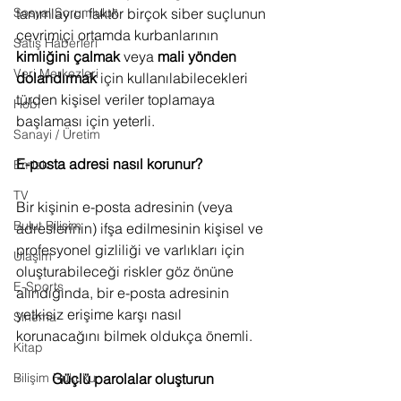
Sosyal Sorumluluk
tanımlayıcı faktör birçok siber suçlunun 
çevrimiçi ortamda kurbanlarının 
Satış Haberleri
kimliğini çalmak
 veya 
mali yönden 
Veri Merkezleri
dolandırmak
 için kullanılabilecekleri 
türden kişisel veriler toplamaya 
Hobi
başlaması için yeterli.
Sanayi / Üretim
E-posta adresi nasıl korunur?
Emlak
TV
Bir kişinin e-posta adresinin (veya 
Bulut Bilişim
adreslerinin) ifşa edilmesinin kişisel ve 
profesyonel gizliliği ve varlıkları için 
Ulaşım
oluşturabileceği riskler göz önüne 
E-Sports
alındığında, bir e-posta adresinin 
yetkisiz erişime karşı nasıl 
Sinema
korunacağını bilmek oldukça önemli.
Kitap
Bilişim Hukuku
·         
Güçlü parolalar oluşturun