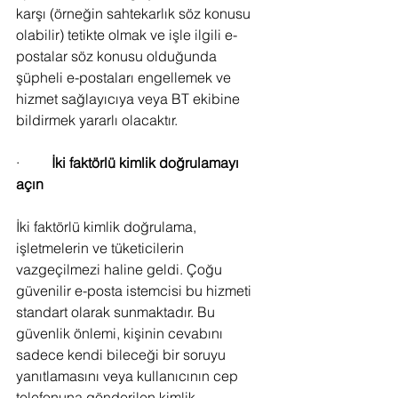
karşı (örneğin sahtekarlık söz konusu 
olabilir) tetikte olmak ve işle ilgili e-
postalar söz konusu olduğunda 
şüpheli e-postaları engellemek ve 
hizmet sağlayıcıya veya BT ekibine 
bildirmek yararlı olacaktır.
·         
İki faktörlü kimlik doğrulamayı 
açın
İki faktörlü kimlik doğrulama, 
işletmelerin ve tüketicilerin 
vazgeçilmezi haline geldi. Çoğu 
güvenilir e-posta istemcisi bu hizmeti 
standart olarak sunmaktadır. Bu 
güvenlik önlemi, kişinin cevabını 
sadece kendi bileceği bir soruyu 
yanıtlamasını veya kullanıcının cep 
telefonuna gönderilen kimlik 