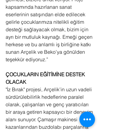
kapsamında hazırlanan sanat 
eserlerinin satışından elde edilecek 
gelirle çocuklarımıza nitelikli eğitim 
desteği sağlayacak olmak, bizim için 
ayrı bir mutluluk kaynağı. Emeği geçen 
herkese ve bu anlamlı iş birliğine katkı 
sunan Arçelik ve Beko’ya gönülden 
teşekkür ediyoruz.”
ÇOCUKLARIN EĞİTİMİNE DESTEK 
OLACAK
"İz Bırak" projesi, Arçelik’in uzun vadeli 
sürdürülebilirlik hedeflerine paralel 
olarak, çalışanları ve genç yaratıcıları 
bir araya getiren kapsayıcı bir deneyim 
alanı sunuyor. Çamaşır makinesi 
kazanlarından buzdolabı parçalarına 
kadar uzanan geniş bir malzeme 