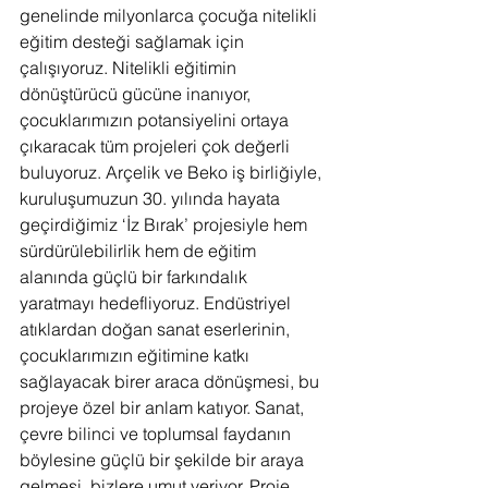
genelinde milyonlarca çocuğa nitelikli 
eğitim desteği sağlamak için 
çalışıyoruz. Nitelikli eğitimin 
dönüştürücü gücüne inanıyor, 
çocuklarımızın potansiyelini ortaya 
çıkaracak tüm projeleri çok değerli 
buluyoruz. Arçelik ve Beko iş birliğiyle, 
kuruluşumuzun 30. yılında hayata 
geçirdiğimiz ‘İz Bırak’ projesiyle hem 
sürdürülebilirlik hem de eğitim 
alanında güçlü bir farkındalık 
yaratmayı hedefliyoruz. Endüstriyel 
atıklardan doğan sanat eserlerinin, 
çocuklarımızın eğitimine katkı 
sağlayacak birer araca dönüşmesi, bu 
projeye özel bir anlam katıyor. Sanat, 
çevre bilinci ve toplumsal faydanın 
böylesine güçlü bir şekilde bir araya 
gelmesi, bizlere umut veriyor. Proje 