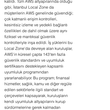
katıldı. Tüm AWS altyapılarında olduğu 
gibi, İstanbul Local Zone da 
müşterilerin AWS genelinde güvendiği; 
çok katmanlı erişim kontrolleri, 
kesintisiz izleme ve yedekli bağlantı 
özellikleri de dahil olmak üzere aynı 
fiziksel ve mantıksal güvenlik 
kontrolleriyle inşa edildi. İş yüklerini bu 
Local Zone'da devreye alan kuruluşlar, 
AWS'in küresel çapta 143'ten fazla 
güvenlik standardını ve uyumluluk 
sertifikasını destekleyen kapsamlı 
uyumluluk programından 
yararlanabiliyor. Bu program; finansal 
hizmetler, sağlık, kamu ve diğer regüle 
edilen sektörlerle ilgili standart ve 
çerçeveleri kapsayarak, kuruluşların 
kendi uyumluluk altyapılarını kurup 
sürdürmelerine gerek kalmadan 