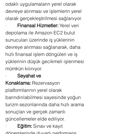
odaklı uygulamaların yerel olarak 
devreye alınması ve işlemlerin yerel 
olarak gerçekleştirilmesi sağlanıyor.
·         
Finansal Hizmetler:
 Yerel veri 
depolama ile Amazon EC2 bulut 
sunucuları üzerinde iş yüklerinin 
devreye alınması sağlanarak, daha 
hızlı finansal işlem döngüleri ve iş 
yüklerinin düşük gecikmeli işlenmesi 
mümkün kılınıyor.
·         
Seyahat ve 
Konaklama:
 Rezervasyon 
platformlarının yerel olarak 
barındırılabilmesi sayesinde yoğun 
turizm sezonlarında daha hızlı arama 
sonuçları ve gerçek zamanlı 
güncellemeler elde ediliyor.  
·         
Eğitim:
 Sınav ve kayıt 
dönemlerinde duyarlı performans 