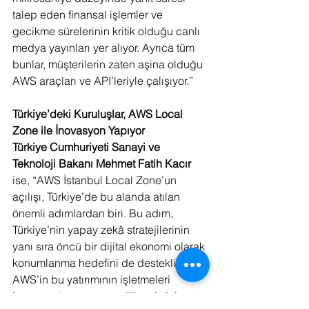
talep eden finansal işlemler ve 
gecikme sürelerinin kritik olduğu canlı 
medya yayınları yer alıyor. Ayrıca tüm 
bunlar, müşterilerin zaten aşina olduğu 
AWS araçları ve API’leriyle çalışıyor.”
Türkiye’deki Kuruluşlar, AWS Local 
Zone ile İnovasyon Yapıyor
Türkiye Cumhuriyeti Sanayi ve 
Teknoloji Bakanı Mehmet Fatih Kacır
ise, “AWS İstanbul Local Zone’un 
açılışı, Türkiye’de bu alanda atılan 
önemli adımlardan biri. Bu adım, 
Türkiye’nin yapay zekâ stratejilerinin 
yanı sıra öncü bir dijital ekonomi olarak 
konumlanma hedefini de destekliyor. 
AWS’in bu yatırımının işletmeleri 
başarıya taşımasını ve ülkemiz için 