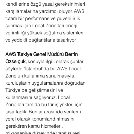
kendilerine özgü yasal gereksinimleri 
karşılamalarına yardımcı oluyor. AWS, 
tutarlı bir performans ve güvenilirlik 
sunmak için Local Zone'ları enerji 
verimliliği yüksek soğutma sistemleri 
ve yedekli bağlantılarla tasarlıyor.
AWS Türkiye Genel Müdürü Berrin 
Özselçuk,
 konuyla ilgili olarak şunları 
söyledi: “İstanbul’da bir AWS Local 
Zone’un kullanıma sunulmasıyla, 
kuruluşların uygulamalarını doğrudan 
Türkiye’de geliştirmesini ve 
kullanmasını sağlıyoruz. Local 
Zone’ları tam da bu tür iş yükleri için 
tasarladık. Bunlar arasında verilerin 
yerel olarak konumlandırılmasını 
gerektiren kamu hizmetleri, 
mikrosaniye düzeyinde yanıt süresi 