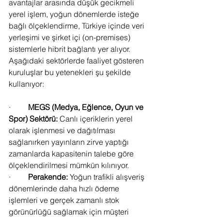
avantajlar arasında düşük gecikmeli 
yerel işlem, yoğun dönemlerde isteğe 
bağlı ölçeklendirme, Türkiye içinde veri 
yerleşimi ve şirket içi (on-premises) 
sistemlerle hibrit bağlantı yer alıyor. 
Aşağıdaki sektörlerde faaliyet gösteren 
kuruluşlar bu yetenekleri şu şekilde 
kullanıyor:
·         
MEGS (Medya, Eğlence, Oyun ve 
Spor) Sektörü:
 Canlı içeriklerin yerel 
olarak işlenmesi ve dağıtılması 
sağlanırken yayınların zirve yaptığı 
zamanlarda kapasitenin talebe göre 
ölçeklendirilmesi mümkün kılınıyor.
·         
Perakende:
 Yoğun trafikli alışveriş 
dönemlerinde daha hızlı ödeme 
işlemleri ve gerçek zamanlı stok 
görünürlüğü sağlamak için müşteri 