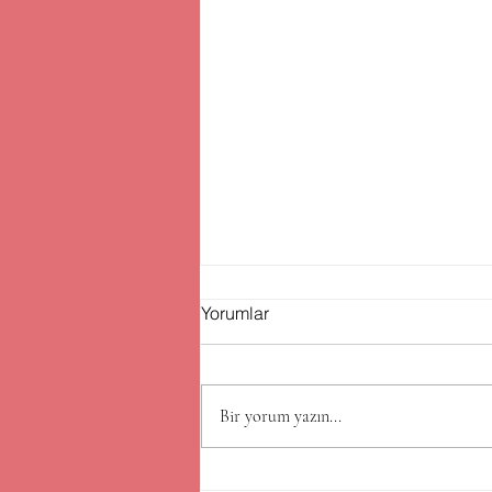
Yorumlar
Bir yorum yazın...
Kingston Yeni Nesil