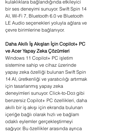
kulaklıklara bağlandığında etkileyici 
bir ses deneyimi sunuyor. Swift Spin 14 
AI, Wi-Fi 7, Bluetooth 6.0 ve Bluetooth 
LE Audio seçenekleri yoluyla ağlara ve 
çevre birimlerine bağlanıyor.
Daha Akıllı İş Akışları İçin Copilot+ PC 
ve Acer Yapay Zeka Çözümleri
Windows 11 Copilot+ PC işletim 
sistemine sahip ve cihaz üzerinde 
yapay zeka özelliği bulunan Swift Spin 
14 AI, üretkenliği ve yaratıcılığı artırmak 
için tasarlanmış yapay zeka 
deneyimleri sunuyor. Click-to-Do
 gibi 
3
benzersiz Copilot+ PC özellikleri, daha 
akıllı bir iş akışı için ekranda bulunan 
içeriğe bağlı olarak hızlı ve bağlam 
odaklı eylemler gerçekleştirmeyi 
sağıyor. Bu özellikler arasında ayrıca 