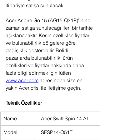
itibariyle satışa sunulacak.
Acer Aspire Go 15 (AG15-Q31P)’in ne 
zaman satışa sunulacağı ileri bir tarihte 
açıklanacaktır. Kesin özellikler, fiyatlar 
ve bulunabilirlik bölgelere göre 
değişiklik gösterebilir. Belirli 
pazarlarda bulunabilirlik, ürün 
özellikleri ve fiyatlar hakkında daha 
fazla bilgi edinmek için lütfen 
www.acer.com
 adresinden size en 
yakın Acer ofisi ile iletişime geçin.
Teknik Özellikler
Name
Acer Swift Spin 14 AI
Model
SFSP14-Q51T