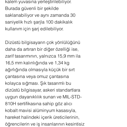
kalem yuvasına yerleştirilebiliyor. 
Burada güvenli bir şekilde 
saklanabiliyor ve aynı zamanda 30 
saniyelik hızlı şarjla 100 dakikalık 
kullanım için şarj edilebiliyor.
Dizüstü bilgisayarın çok yönlülüğünü 
daha da artıran bir diğer özelliği ise, 
zarif tasarımının, yalnızca 15,9 mm ila 
16,5 mm kalınlığında ve 1,34 kg 
ağırlığında olmasıyla küçük bir sırt 
çantasına veya omuz çantasına 
kolayca sığması. Şık tasarımlı bu 
dizüstü bilgisayar, askeri standartlara 
uygun dayanıklılık sunan ve MIL-STD-
810H sertifikasına sahip göz alıcı 
kobalt mavisi alüminyum kasasıyla, 
hareket halindeki içerik üreticilerinin, 
öğrencilerin ve iş insanlarının kesintisiz 