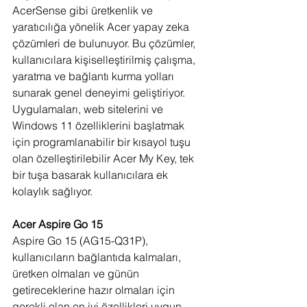
AcerSense gibi üretkenlik ve 
yaratıcılığa yönelik Acer yapay zeka 
çözümleri de bulunuyor. Bu çözümler, 
kullanıcılara kişiselleştirilmiş çalışma, 
yaratma ve bağlantı kurma yolları 
sunarak genel deneyimi geliştiriyor. 
Uygulamaları, web sitelerini ve 
Windows 11 özelliklerini başlatmak 
için programlanabilir bir kısayol tuşu 
olan özelleştirilebilir Acer My Key, tek 
bir tuşa basarak kullanıcılara ek 
kolaylık sağlıyor.
Acer Aspire Go 15
Aspire Go 15 (AG15-Q31P), 
kullanıcıların bağlantıda kalmaları, 
üretken olmaları ve günün 
getireceklerine hazır olmaları için 
gerekli olan en iyi özellikleri uygun 