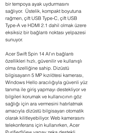
bir tempoya ayak uydurmasını 
sağlıyor.  Üstelik, kompakt boyutuna 
rağmen, çift USB Type-C, çift USB 
Type-A ve HDMI 2.1 dahil olmak üzere 
eksiksiz bir bağlantı noktası yelpazesi 
sunuyor.
Acer Swift Spin 14 AI'ın bağlantı 
özellikleri hızlı, güvenilir ve kullanışlı 
olma özelliğine sahip. Dizüstü 
bilgisayarın 5 MP kızılötesi kamerası, 
Windows Hello aracılığıyla güvenli yüz 
tanıma ile giriş yapmayı destekliyor ve 
bilgileri korumak ve kullanıcının göz 
sağlığı için ara vermesini hatırlatmak 
amacıyla dizüstü bilgisayarı otomatik 
olarak kilitleyebiliyor. Web kamerasını 
telekonferans için kullanırken, Acer 
PurifiedView yapay zeka destekli 