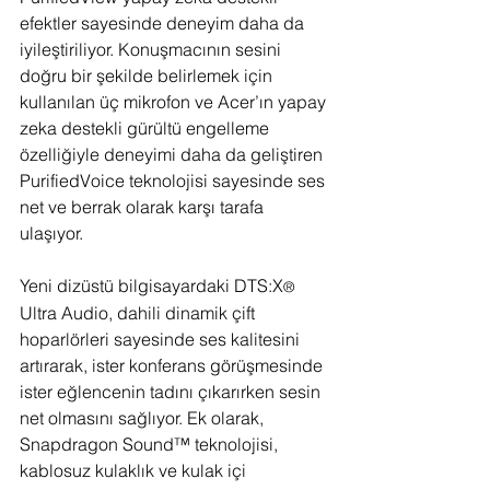
efektler sayesinde deneyim daha da 
iyileştiriliyor. Konuşmacının sesini 
doğru bir şekilde belirlemek için 
kullanılan üç mikrofon ve Acer’ın yapay 
zeka destekli gürültü engelleme 
özelliğiyle deneyimi daha da geliştiren 
PurifiedVoice teknolojisi sayesinde ses 
net ve berrak olarak karşı tarafa 
ulaşıyor.
Yeni dizüstü bilgisayardaki DTS:X
®
Ultra Audio, dahili dinamik çift 
hoparlörleri sayesinde ses kalitesini 
artırarak, ister konferans görüşmesinde 
ister eğlencenin tadını çıkarırken sesin 
net olmasını sağlıyor. Ek olarak, 
Snapdragon Sound™ teknolojisi, 
kablosuz kulaklık ve kulak içi 