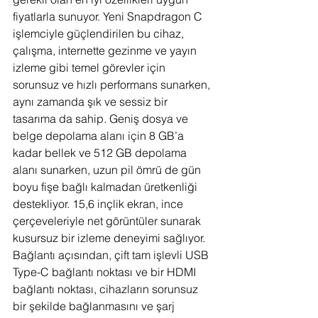
fiyatlarla sunuyor. Yeni Snapdragon C 
işlemciyle güçlendirilen bu cihaz, 
çalışma, internette gezinme ve yayın 
izleme gibi temel görevler için 
sorunsuz ve hızlı performans sunarken, 
aynı zamanda şık ve sessiz bir 
tasarıma da sahip. Geniş dosya ve 
belge depolama alanı için 8 GB’a 
kadar bellek ve 512 GB depolama 
alanı sunarken, uzun pil ömrü de gün 
boyu fişe bağlı kalmadan üretkenliği 
destekliyor. 15,6 inçlik ekran, ince 
çerçeveleriyle net görüntüler sunarak 
kusursuz bir izleme deneyimi sağlıyor. 
Bağlantı açısından, çift tam işlevli USB 
Type-C bağlantı noktası ve bir HDMI 
bağlantı noktası, cihazların sorunsuz 
bir şekilde bağlanmasını ve şarj 