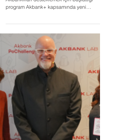
Tutarı 2 Milyon Dolara Ulaştı
Akbank, kendi girişimlerini kurmak isteyen
Akbanklıları desteklemek için başlattığı
program Akbank+ kapsamında yeni
yatırımlara imza attı.