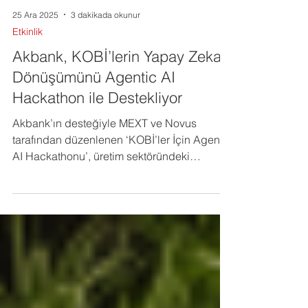
25 Ara 2025
3 dakikada okunur
Etkinlik
Akbank, KOBİ’lerin Yapay Zeka
Dönüşümünü Agentic AI
Hackathon ile Destekliyor
Akbank’ın desteğiyle MEXT ve Novus
tarafından düzenlenen ‘KOBİ’ler İçin Agentic
AI Hackathonu’, üretim sektöründeki
KOBİ’leri otonom yapay zeka çözümleriyle
buluşturdu.