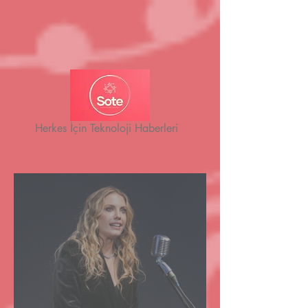
Herkes İçin Teknoloji Haberleri