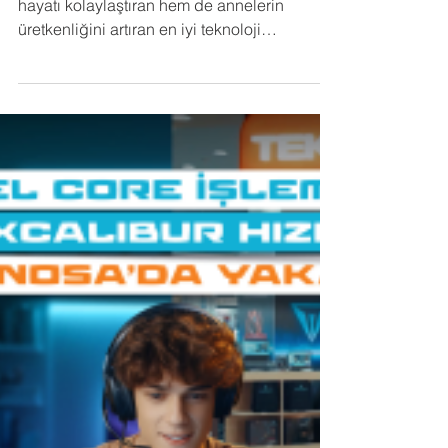
Casper’dan üretken annelere
Casper, Anneler Günü için hem günlük
hayatı kolaylaştıran hem de annelerin
üretkenliğini artıran en iyi teknoloji
alternatifleri sunuyor.