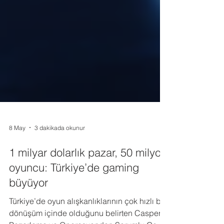
8 May
3 dakikada okunur
1 milyar dolarlık pazar, 50 milyon
oyuncu: Türkiye’de gaming
büyüyor