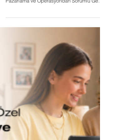
Türkiye’de oyun alışkanlıklarının çok hızlı bir
dönüşüm içinde olduğunu belirten Casper
Pazarlama ve Operasyondan Sorumlu Genel
Müdür Yardımcısı Feray Karaman